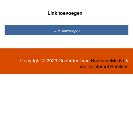
Link toevoegen
Link toevoegen
Copyright © 2023 Onderdeel van
BaakmanMedia
&
Vrolijk Internet Services